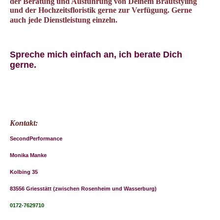
der Beratung und Ausführung von Deinem Brautstyling
und der Hochzeitsfloristik gerne zur Verfügung. Gerne
auch jede Dienstleistung einzeln.
Spreche mich einfach an, ich berate Dich
gerne.
Kontakt:
SecondPerformance
Monika Manke
Kolbing 35
83556 Griesstätt (zwischen Rosenheim und Wasserburg)
0172-7629710