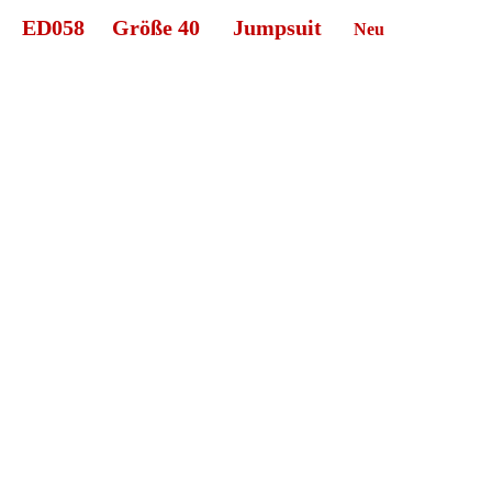
ED058 Größe 40 Jumpsuit
Neu
ED058 Jumpsuit k