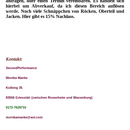
anfragen, oder einen Termin vereinbaren. Es handelt sich
hierbei um Abverkauf, da ich diesen Bereich auflösen
werde. Noch viele Schnäppchen von Röcken, Oberteil und
Jacken. Hier gibt es 15% Nachlass.
Kontakt:
SecondPerformance
Monika Manke
Kolbing 35
83556 Griesstätt (zwischen Rosenheim und Wasserburg)
0172-7629710
monikamanke@aol.com